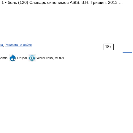
 1 • боль (120) Словарь синонимов ASIS. В.Н. Тришин. 2013 …
ка
,
Реклама на сайте
18+
omla,
Drupal,
WordPress, MODx.